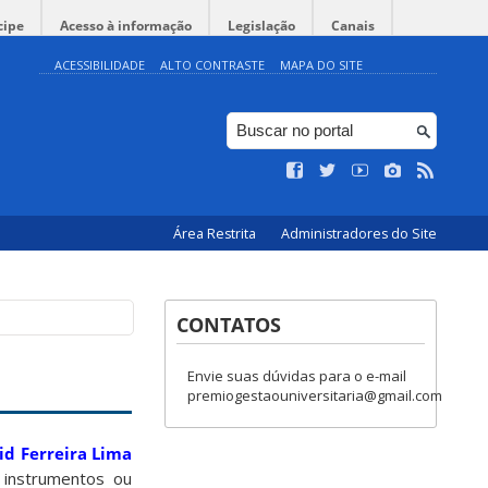
cipe
Acesso à informação
Legislação
Canais
ACESSIBILIDADE
ALTO CONTRASTE
MAPA DO SITE
Área Restrita
Administradores do Site
CONTATOS
Envie suas dúvidas para o e-mail
premiogestaouniversitaria@gmail.com
id Ferreira Lima
 instrumentos ou