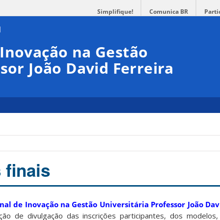
Simplifique!
Comunica BR
Parti
 Inovação na Gestão
sor João David Ferreira
 finais
al de Inovação na Gestão Universitária Professor João Dav
ão de divulgação das inscrições participantes, dos modelos,