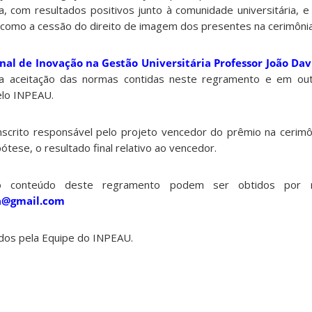
a, com resultados positivos junto à comunidade universitária, 
m como a cessão do direito de imagem dos presentes na cerimôni
al de Inovação na Gestão Universitária Professor João Dav
 aceitação das normas contidas neste regramento e em ou
elo INPEAU.
scrito responsável pelo projeto vencedor do prêmio na cerim
tese, o resultado final relativo ao vencedor.
do conteúdo deste regramento podem ser obtidos por m
ia@gmail.com
dos pela Equipe do INPEAU.